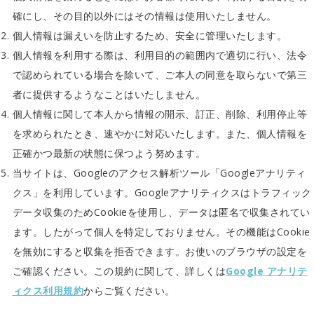
確にし、その目的以外にはその情報は使用いたしません。
個人情報は漏えいを防止するため、安全に管理いたします。
個人情報を利用する際は、利用目的の範囲内で適切に行い、法令
で認められている場合を除いて、ご本人の同意を取らないで第三
者に提供するようなことはいたしません。
個人情報に関して本人から情報の開示、訂正、削除、利用停止等
を求められたとき、速やかに対応いたします。また、個人情報を
正確かつ最新の状態に保つよう努めます。
当サイトは、Googleのアクセス解析ツール「Googleアナリティ
クス」を利用しています。Googleアナリティクスはトラフィック
データ収集のためCookieを使用し、データは匿名で収集されてい
ます。したがって個人を特定しておりません。その機能はCookie
を無効にすると収集を拒否できます。お使いのブラウザの設定を
ご確認ください。この規約に関して、詳しくは
Google アナリテ
ィクス利用規約
からご覧ください。