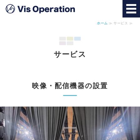
ホーム
≫ サービス ≫
ホーム
サービス
サービス
求人情報
会社概要
映像・配信機器の設置
お問い合わせ