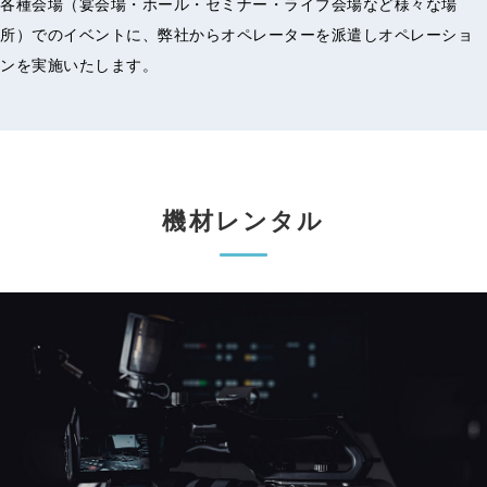
各種会場（宴会場・ホール・セミナー・ライブ会場など様々な場
所）でのイベントに、弊社からオペレーターを派遣しオペレーショ
ンを実施いたします。
機材レンタル